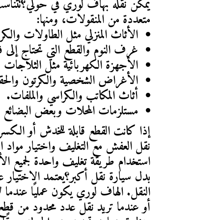
متعددة من المنقولات، ومنها:
الأثاث المنزلي مثل الطاولات والكر
غرف النوم والقطع التي تحتاج إلى
الأجهزة الكهربائية مثل الثلاجات 
الأغراض الشخصية والكرتون والحق
أثاث المكاتب والكراسي والملفات.
مستلزمات المحلات وبعض البضائع ب