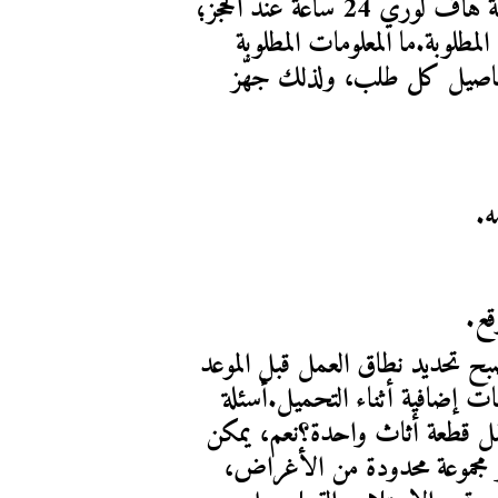
أوقات العمل المعتادة، راجع توفر خدمة هاف لوري 24 ساعة عند الحجز؛ 
فالتوفر الفعلي يعتمد على الموعد والسيارة المطلوبة.ما المعلومات المطلوبة 
للحصول على سعر واضح؟تتأثر التكلفة بتفاصيل كل طلب، ولذلك جهّز 
ه.
قع.
كلما كانت التفاصيل والصور أوضح، أصبح تحديد نطاق العمل قبل الموعد 
أسهل، وقلت احتمالات ظهور احتياجات إضافية أثناء التحميل.أسئلة 
شائعة عن هاف لوري حوليهل يمكن نقل قطعة أثاث واحدة؟نعم، يمكن 
طلب هاف لوري لنقل قطعة واحدة أو مجموعة محدودة من الأغراض، 