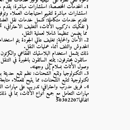
دعونا نلقي نظرة على كيفية توفير خدمات نقل الع
 استشارات مباشرة لتقييم احتياجات العملاء وتوف
 تقديم خدمات متكاملة: تشمل خدمات نقل العف
( تفكيك ،تركيب الأثاث، التغليف الاحترافي، تح
 مما يضمن تنظيمًا شاملا لعملية النقل. 
الخدوش والتلف أثناء عمليات النقل. 
ذلك يشمل استخدام البلاستيك الفقاعي والكرتون 
وصول الأثاث بسلام إلى وجهته. 
تكنولوجية لتتبع الشحنات، مما يتيح للعملاء متابعة
مهارات التعامل مع جميع أنواع الأثاث، بما في ذلك
اتفاقيا
50302207