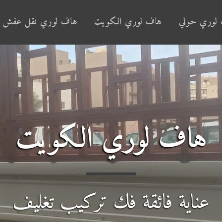
لوري حولي
هاف لوري الكويت
هاف لوري نقل عفش
هاف لوري الكويت
عناية فائقة فك تركيب تغليف