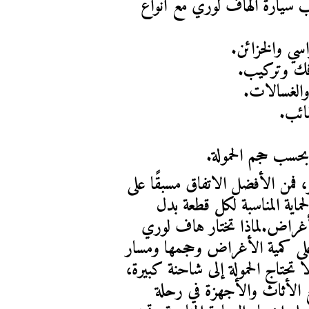
يمكن نقله بهاف لوري في حولي؟تتناسب سيارة الهاف لوري مع أنواع 
اسي والخزائن.
 فك وتركيب.
والغسالات.
ائب.
حسب حجم الحمولة.
إذا كانت القطع قابلة للخدش أو الكسر، فمن الأفضل الاتفاق مسبقًا على 
نقل العفش مع التغليف واختيار مواد الحماية المناسبة لكل قطعة بدل 
استخدام طريقة تغليف واحدة لجميع الأغراض.لماذا تختار هاف لوري 
بدل سيارة نقل أكبر؟يعتمد الاختيار على كمية الأغراض وحجمها ومسار 
النقل. الهاف لوري يكون عمليًا عندما لا تحتاج الحمولة إلى شاحنة كبيرة، 
أو عندما تريد نقل عدد محدود من قطع الأثاث والأجهزة في رحلة 