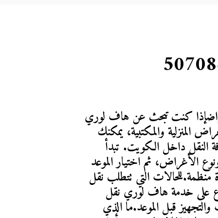
هاف لوري حولي لنقل العفش والأغراضإذا كنت تبحث عن هاف لوري 
حولي لنقل الأثاث أو الأجهزة أو الأغراض المنزلية والمكتبية، يمكنك 
طلب سيارة مناسبة لطبيعة الحمولة ومسافة النقل داخل الكويت. تبدأ 
الخدمة بتحديد موقع الاستلام والوجهة ونوع الأغراض، ثم اختيار الموعد 
وتجهيز الحمولة للتحميل والتوصيل بصورة منظمة.للحالات التي تتطلب نقل 
منزل أو مكتب كامل، يمكنك الاطلاع على خدمة هاف لوري نقل 
عفش حولي لمعرفة تفاصيل نقل الأثاث والتجهيز قبل الموعد.ما الذي 